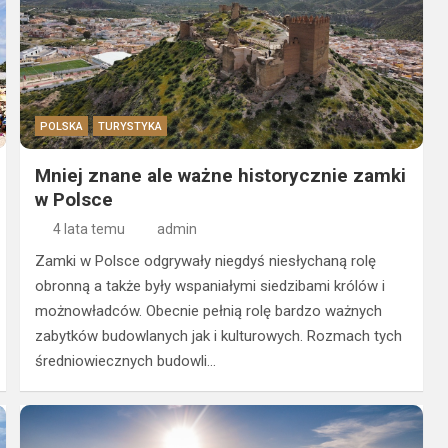
POLSKA
TURYSTYKA
Mniej znane ale ważne historycznie zamki
w Polsce
4 lata temu
admin
Zamki w Polsce odgrywały niegdyś niesłychaną rolę
obronną a także były wspaniałymi siedzibami królów i
możnowładców. Obecnie pełnią rolę bardzo ważnych
zabytków budowlanych jak i kulturowych. Rozmach tych
średniowiecznych budowli…