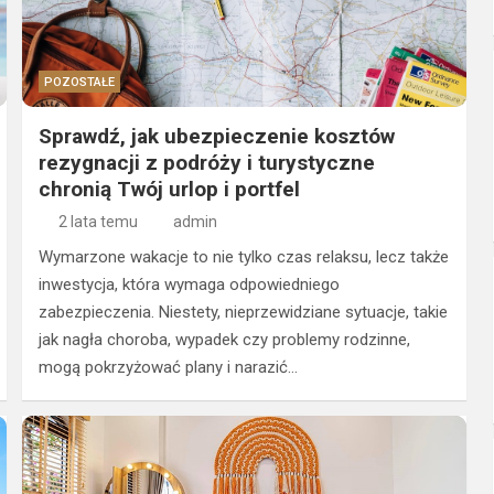
POZOSTAŁE
Sprawdź, jak ubezpieczenie kosztów
rezygnacji z podróży i turystyczne
chronią Twój urlop i portfel
2 lata temu
admin
Wymarzone wakacje to nie tylko czas relaksu, lecz także
inwestycja, która wymaga odpowiedniego
zabezpieczenia. Niestety, nieprzewidziane sytuacje, takie
jak nagła choroba, wypadek czy problemy rodzinne,
mogą pokrzyżować plany i narazić…