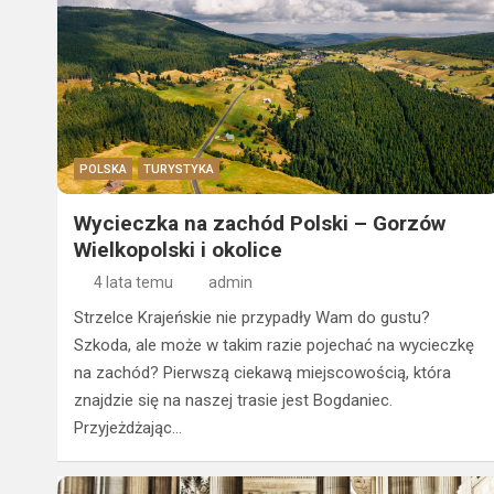
POLSKA
TURYSTYKA
Wycieczka na zachód Polski – Gorzów
Wielkopolski i okolice
4 lata temu
admin
Strzelce Krajeńskie nie przypadły Wam do gustu?
Szkoda, ale może w takim razie pojechać na wycieczkę
na zachód? Pierwszą ciekawą miejscowością, która
znajdzie się na naszej trasie jest Bogdaniec.
Przyjeżdżając…