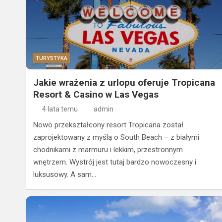
TURYSTYKA
Jakie wrażenia z urlopu oferuje Tropicana
Resort & Casino w Las Vegas
4 lata temu
admin
Nowo przekształcony resort Tropicana został
zaprojektowany z myślą o South Beach – z białymi
chodnikami z marmuru i lekkim, przestronnym
wnętrzem. Wystrój jest tutaj bardzo nowoczesny i
luksusowy. A sam…