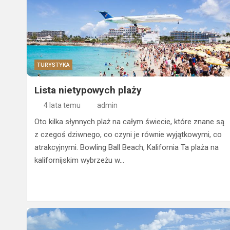
TURYSTYKA
Lista nietypowych plaży
4 lata temu
admin
Oto kilka słynnych plaż na całym świecie, które znane są
z czegoś dziwnego, co czyni je równie wyjątkowymi, co
atrakcyjnymi. Bowling Ball Beach, Kalifornia Ta plaża na
kalifornijskim wybrzeżu w…