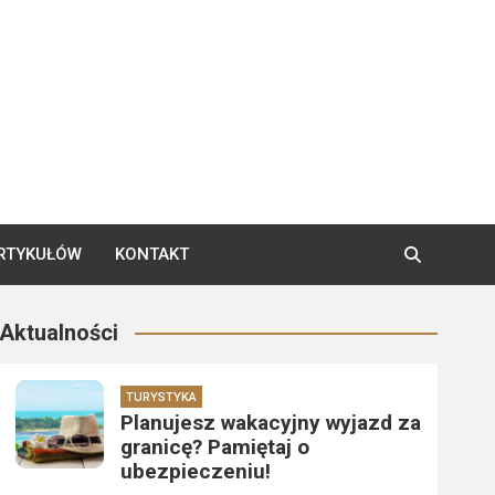
ARTYKUŁÓW
KONTAKT
Aktualności
TURYSTYKA
Planujesz wakacyjny wyjazd za
granicę? Pamiętaj o
ubezpieczeniu!