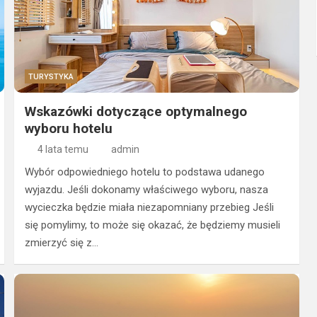
TURYSTYKA
Wskazówki dotyczące optymalnego
wyboru hotelu
4 lata temu
admin
Wybór odpowiedniego hotelu to podstawa udanego
wyjazdu. Jeśli dokonamy właściwego wyboru, nasza
wycieczka będzie miała niezapomniany przebieg Jeśli
się pomylimy, to może się okazać, że będziemy musieli
zmierzyć się z…