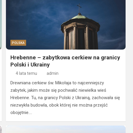
POLSKA
Hrebenne – zabytkowa cerkiew na granicy
Polski i Ukrainy
4 lata temu
admin
Drewniana cerkiew św. Mikołaja to najcenniejszy
zabytek, jakim może się pochwalić niewielka wieś
Hrebenne. Tu, na granicy Polski z Ukrainą, zachowała się
niezwykła budowla, obok której nie można przejść
obojętnie.…