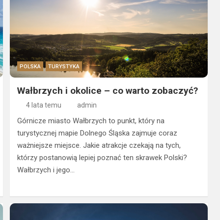
POLSKA
TURYSTYKA
Wałbrzych i okolice – co warto zobaczyć?
4 lata temu
admin
Górnicze miasto Wałbrzych to punkt, który na
turystycznej mapie Dolnego Śląska zajmuje coraz
ważniejsze miejsce. Jakie atrakcje czekają na tych,
którzy postanowią lepiej poznać ten skrawek Polski?
Wałbrzych i jego…