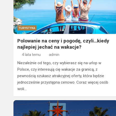
TURYSTYKA
Polowanie na ceny i pogodę, czyli…kiedy
najlepiej jechać na wakacje?
4 lata temu
admin
Niezależnie od tego, czy wybierasz się na urlop w
Polsce, czy interesują cię wakacje za granicą, z
pewnością szukasz atrakcyjnej oferty, która będzie
jednocześnie przystępna cenowo. Coraz więcej osób
woli…