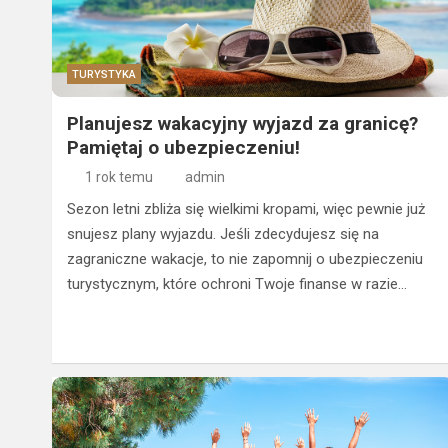
TURYSTYKA
Planujesz wakacyjny wyjazd za granicę?
Pamiętaj o ubezpieczeniu!
1 rok temu
admin
Sezon letni zbliża się wielkimi kropami, więc pewnie już
snujesz plany wyjazdu. Jeśli zdecydujesz się na
zagraniczne wakacje, to nie zapomnij o ubezpieczeniu
turystycznym, które ochroni Twoje finanse w razie…