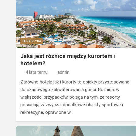
TURYSTYKA
Jaka jest różnica między kurortem i
hotelem?
4 lata temu
admin
Zarówno hotele jak i kurorty to obiekty przystosowane
do czasowego zakwaterowania gości. Różnica, w
większości przypadków, polega na tym, że resorty
posiadają zazwyczaj dodatkowe obiekty sportowe i
rekreacyjne, oprawione w…