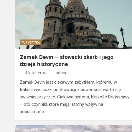
TURYSTYKA
Zamek Devin – słowacki skarb i jego
dzieje historyczne
4 lata temu
admin
Zamek Devin jest ciekawym zabytkiem, któremu w
trakcie wycieczki po Słowacji z pewnością warto się
uważniej przyjrzeć. Ciekawa historia, bliskość Bratysławy
– oto czynniki, które mają istotny wpływ na
popularność…