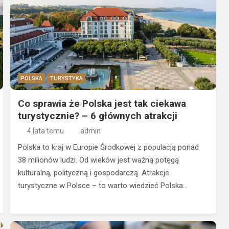
POLSKA
TURYSTYKA
Co sprawia że Polska jest tak ciekawa
turystycznie? – 6 głównych atrakcji
4 lata temu
admin
Polska to kraj w Europie Środkowej z populacją ponad
38 milionów ludzi. Od wieków jest ważną potęgą
kulturalną, polityczną i gospodarczą. Atrakcje
turystyczne w Polsce – to warto wiedzieć Polska…