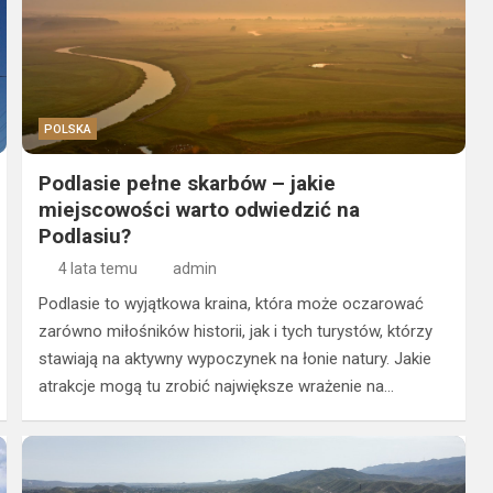
POLSKA
Podlasie pełne skarbów – jakie
miejscowości warto odwiedzić na
Podlasiu?
4 lata temu
admin
Podlasie to wyjątkowa kraina, która może oczarować
zarówno miłośników historii, jak i tych turystów, którzy
stawiają na aktywny wypoczynek na łonie natury. Jakie
atrakcje mogą tu zrobić największe wrażenie na…