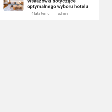
Wskazówki dotyczące
optymalnego wyboru hotelu
4 lata temu
admin