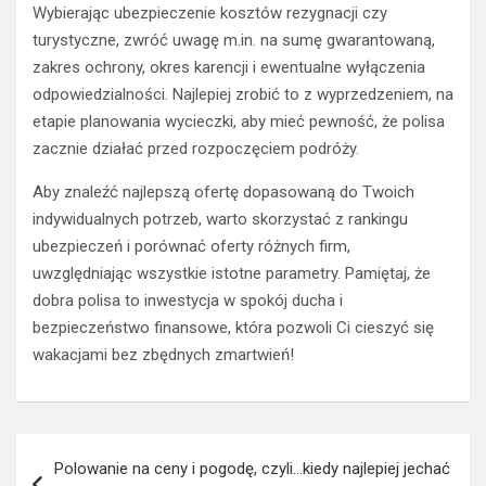
Wybierając ubezpieczenie kosztów rezygnacji czy
turystyczne, zwróć uwagę m.in. na sumę gwarantowaną,
zakres ochrony, okres karencji i ewentualne wyłączenia
odpowiedzialności. Najlepiej zrobić to z wyprzedzeniem, na
etapie planowania wycieczki, aby mieć pewność, że polisa
zacznie działać przed rozpoczęciem podróży.
Aby znaleźć najlepszą ofertę dopasowaną do Twoich
indywidualnych potrzeb, warto skorzystać z rankingu
ubezpieczeń i porównać oferty różnych firm,
uwzględniając wszystkie istotne parametry. Pamiętaj, że
dobra polisa to inwestycja w spokój ducha i
bezpieczeństwo finansowe, która pozwoli Ci cieszyć się
wakacjami bez zbędnych zmartwień!
Nawigacja
Polowanie na ceny i pogodę, czyli…kiedy najlepiej jechać
wpisu