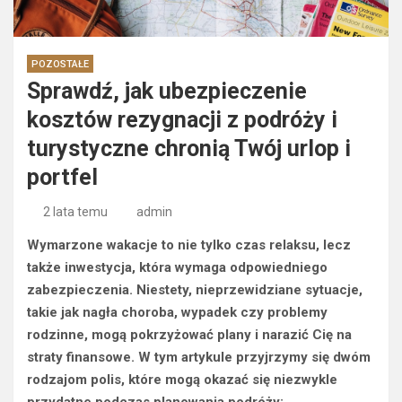
POZOSTAŁE
Sprawdź, jak ubezpieczenie
kosztów rezygnacji z podróży i
turystyczne chronią Twój urlop i
portfel
2 lata temu
admin
Wymarzone wakacje to nie tylko czas relaksu, lecz
także inwestycja, która wymaga odpowiedniego
zabezpieczenia. Niestety, nieprzewidziane sytuacje,
takie jak nagła choroba, wypadek czy problemy
rodzinne, mogą pokrzyżować plany i narazić Cię na
straty finansowe. W tym artykule przyjrzymy się dwóm
rodzajom polis, które mogą okazać się niezwykle