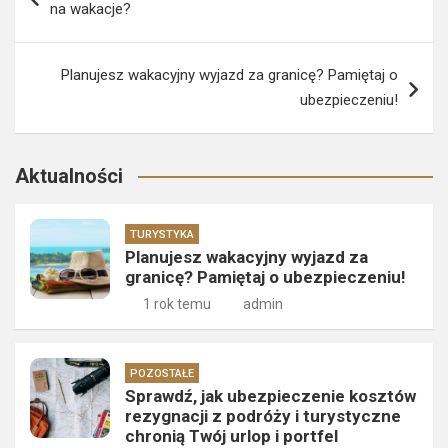
na wakacje?
Planujesz wakacyjny wyjazd za granicę? Pamiętaj o
ubezpieczeniu!
Aktualności
TURYSTYKA
Planujesz wakacyjny wyjazd za
granicę? Pamiętaj o ubezpieczeniu!
1 rok temu
admin
POZOSTAŁE
Sprawdź, jak ubezpieczenie kosztów
rezygnacji z podróży i turystyczne
chronią Twój urlop i portfel