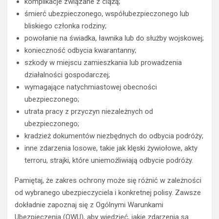
komplikacje związane z ciążą;
śmierć ubezpieczonego, współubezpieczonego lub
bliskiego członka rodziny;
powołanie na świadka, ławnika lub do służby wojskowej;
konieczność odbycia kwarantanny;
szkody w miejscu zamieszkania lub prowadzenia
działalności gospodarczej;
wymagające natychmiastowej obecności
ubezpieczonego;
utrata pracy z przyczyn niezależnych od
ubezpieczonego;
kradzież dokumentów niezbędnych do odbycia podróży;
inne zdarzenia losowe, takie jak klęski żywiołowe, akty
terroru, strajki, które uniemożliwiają odbycie podróży.
Pamiętaj, że zakres ochrony może się różnić w zależności
od wybranego ubezpieczyciela i konkretnej polisy. Zawsze
dokładnie zapoznaj się z Ogólnymi Warunkami
Ubezpieczenia (OWU), aby wiedzieć, jakie zdarzenia są