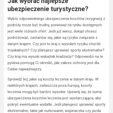
Jak wybrać najlepsze
ubezpieczenie turystyczne?
Wybór odpowiedniego ubezpieczenia kosztów rezygnacji z
podróży może być trudny, ponieważ na rynku dostępnych
jest wiele różnych ofert. Jeśli już wiesz, dokąd chcesz
podróżować, zastanów się, jakie są ryzyka związane z
danym krajem. Czy jest to kraj o wysokim ryzyku chorób
tropikalnych? Czy planujesz uprawiać sporty ekstremalne?
Czy kraj ma wysoki wskaźnik kradzieży? Odpowiedzi na te
pytania pomogą Ci określić, jaki zakres ochrony jest dla
Ciebie najważniejszy.
Sprawdź też, jakie są koszty leczenia w danym kraju. W
niektórych krajach, zwłaszcza poza Europą, koszty
leczenia mogą być bardzo wysokie. Upewnij się, że suma
ubezpieczenia kosztów leczenia jest wystarczająca, aby
pokryć ewentualne wydatki. Jeśli planujesz uprawiać sporty
ekstremalne, takie jak nurkowanie, wspinaczka czy jazda