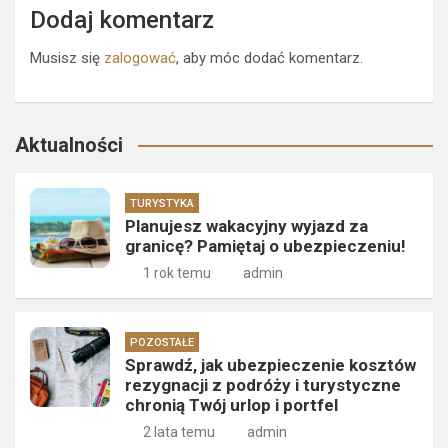
Dodaj komentarz
Musisz się
zalogować
, aby móc dodać komentarz.
Aktualności
TURYSTYKA
Planujesz wakacyjny wyjazd za
granicę? Pamiętaj o ubezpieczeniu!
1 rok temu
admin
POZOSTAŁE
Sprawdź, jak ubezpieczenie kosztów
rezygnacji z podróży i turystyczne
chronią Twój urlop i portfel
2 lata temu
admin